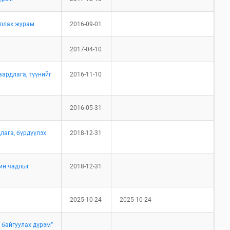
иллах журам
2016-09-01
2017-04-10
ардлага, түүнийг
2016-11-10
2016-05-31
лага, бүрдүүлэх
2018-12-31
ин чадлыг
2018-12-31
2025-10-24
2025-10-24
 байгуулах дүрэм”