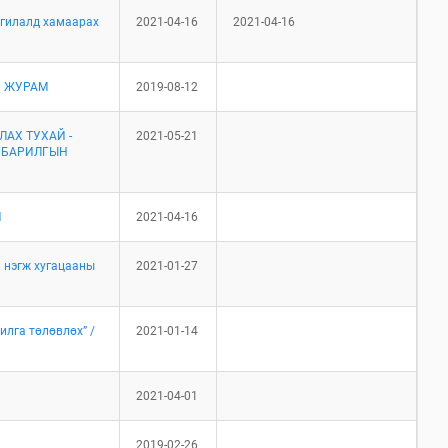
нгилалд хамаарах
2021-04-16
2021-04-16
Х ЖУРАМ
2019-08-12
АХ ТУХАЙ -
2021-05-21
/ БАРИЛГЫН
Й
2021-04-16
 нэгж хугацааны
2021-01-27
лга төлөвлөх” /
2021-01-14
2021-04-01
2019-02-26