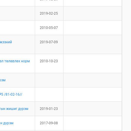
2019-02-25
2010-05-07
мжээний
2019-07-09
сөл төлөвлөх норм
2010-10-23
үрэм
 /81-02-16//
тын жишиг дүрэм
2019-01-23
йн дүрэм
2017-09-08