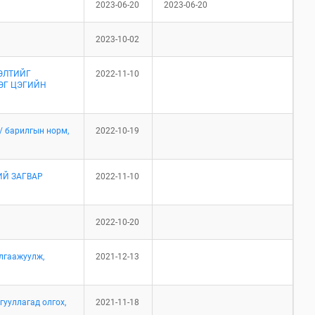
2023-06-20
2023-06-20
2023-10-02
ЭЛТИЙГ
2022-11-10
ЭГ ЦЭГИЙН
/ барилгын норм,
2022-10-19
ИЙ ЗАГВАР
2022-11-10
2022-10-20
лгаажуулж,
2021-12-13
гууллагад олгох,
2021-11-18