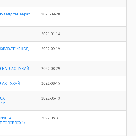
нгилалд хамаарах
2021-09-28
2021-01-14
ӨВЛӨЛТ" /БНБД
2022-09-19
Н БАТЛАХ ТУХАЙ
2022-08-29
ЛАХ ТУХАЙ
2022-08-15
ДӨХ
2022-06-13
ХАЙ
РИЛГА,
2022-05-31
ТӨЛӨВЛӨХ" /