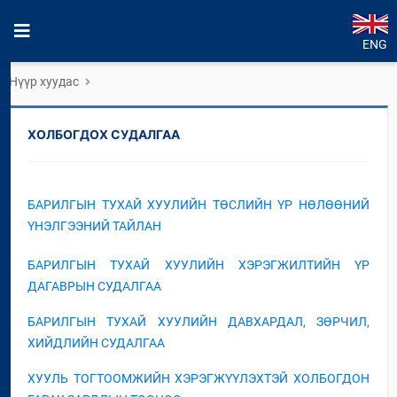
ENG
Нүүр хуудас
ХОЛБОГДОХ СУДАЛГАА
БАРИЛГЫН ТУХАЙ ХУУЛИЙН ТӨСЛИЙН ҮР НӨЛӨӨНИЙ
ҮНЭЛГЭЭНИЙ ТАЙЛАН
БАРИЛГЫН ТУХАЙ ХУУЛИЙН ХЭРЭГЖИЛТИЙН ҮР
ДАГАВРЫН СУДАЛГАА
БАРИЛГЫН ТУХАЙ ХУУЛИЙН ДАВХАРДАЛ, ЗӨРЧИЛ,
ХИЙДЛИЙН СУДАЛГАА
ХУУЛЬ ТОГТООМЖИЙН ХЭРЭГЖҮҮЛЭХТЭЙ ХОЛБОГДОН