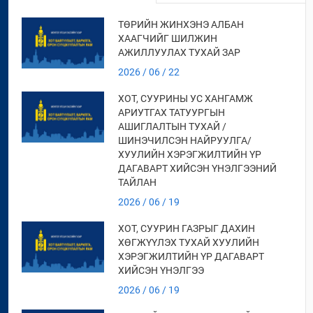
ТӨРИЙН ЖИНХЭНЭ АЛБАН
ХААГЧИЙГ ШИЛЖИН
АЖИЛЛУУЛАХ ТУХАЙ ЗАР
2026 / 06 / 22
ХОТ, СУУРИНЫ УС ХАНГАМЖ
АРИУТГАХ ТАТУУРГЫН
АШИГЛАЛТЫН ТУХАЙ /
ШИНЭЧИЛСЭН НАЙРУУЛГА/
ХУУЛИЙН ХЭРЭГЖИЛТИЙН ҮР
ДАГАВАРТ ХИЙСЭН ҮНЭЛГЭЭНИЙ
ТАЙЛАН
2026 / 06 / 19
ХОТ, СУУРИН ГАЗРЫГ ДАХИН
ХӨГЖҮҮЛЭХ ТУХАЙ ХУУЛИЙН
ХЭРЭГЖИЛТИЙН ҮР ДАГАВАРТ
ХИЙСЭН ҮНЭЛГЭЭ
2026 / 06 / 19