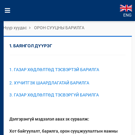
ENG
Нүүр хуудас
ОРОН СУУЦНЫ БАРИЛГА
1. БАЯНГОЛ ДҮҮРЭГ
1. ГАЗАР ХӨДЛӨЛТӨД ТЭСВЭРТЭЙ БАРИЛГА
2. ХҮЧИТГЭХ ШААРДЛАГАТАЙ БАРИЛГА
3. ГАЗАР ХӨДЛӨЛТӨД ТЭСВЭРГҮЙ БАРИЛГА
Дэлгэрэнгүй мэдээлэл авах эх сурвалж:
Хот байгуулалт, барилга, орон сууцжуулалтын яамны