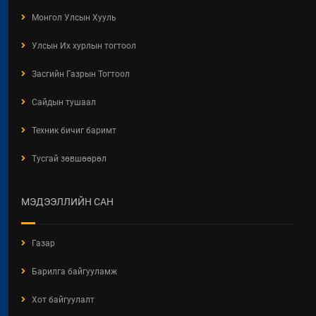
Монгол Улсын Хууль
Улсын Их хурлын тогтоол
Засгийн Газрын Тогтоол
Сайдын тушаал
Техник бичиг баримт
Тусгай зөвшөөрөл
МЭДЭЭЛЛИЙН САН
Газар
Барилга байгууламж
Хот байгуулалт