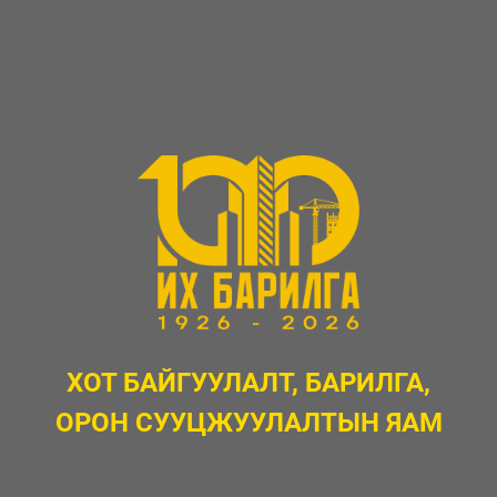
ХОТ БАЙГУУЛАЛТ, БАРИЛГА,
ОРОН СУУЦЖУУЛАЛТЫН ЯАМ