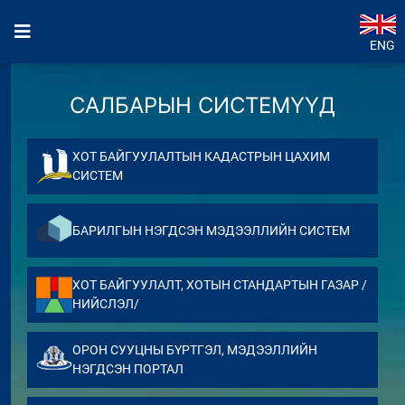
ENG
САЛБАРЫН СИСТЕМҮҮД
ХОТ БАЙГУУЛАЛТЫН КАДАСТРЫН ЦАХИМ
СИСТЕМ
БАРИЛГЫН НЭГДСЭН МЭДЭЭЛЛИЙН СИСТЕМ
ХОТ БАЙГУУЛАЛТ, ХОТЫН СТАНДАРТЫН ГАЗАР /
НИЙСЛЭЛ/
ОРОН СУУЦНЫ БҮРТГЭЛ, МЭДЭЭЛЛИЙН
НЭГДСЭН ПОРТАЛ