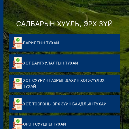
САЛБАРЫН ХУУЛЬ, ЭРХ ЗҮЙ
БАРИЛГЫН ТУХАЙ
ХОТ БАЙГУУЛАЛТЫН ТУХАЙ
ХОТ, СУУРИН ГАЗРЫГ ДАХИН ХӨГЖҮҮЛЭХ
ТУХАЙ
ХОТ, ТОСГОНЫ ЭРХ ЗҮЙН БАЙДЛЫН ТУХАЙ
ОРОН СУУЦНЫ ТУХАЙ