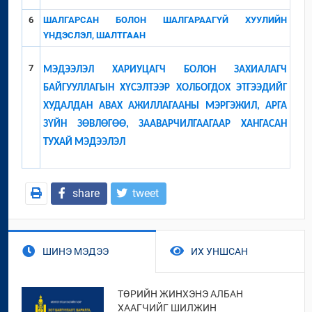
6
ШАЛГАРСАН БОЛОН ШАЛГАРААГҮЙ ХУУЛИЙН
ҮНДЭСЛЭЛ, ШАЛТГААН
7
МЭДЭЭЛЭЛ ХАРИУЦАГЧ БОЛОН ЗАХИАЛАГЧ
БАЙГУУЛЛАГЫН ХҮСЭЛТЭЭР ХОЛБОГДОХ ЭТГЭЭДИЙГ
ХУДАЛДАН АВАХ АЖИЛЛАГААНЫ МЭРГЭЖИЛ, АРГА
ЗҮЙН ЗӨВЛӨГӨӨ, ЗААВАРЧИЛГААГААР ХАНГАСАН
ТУХАЙ МЭДЭЭЛЭЛ
share
tweet
ШИНЭ МЭДЭЭ
ИХ УНШСАН
ТӨРИЙН ЖИНХЭНЭ АЛБАН
ХААГЧИЙГ ШИЛЖИН