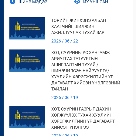
ШИНЭ МЭДЭЭ
ИХ УНШСАН
ТӨРИЙН ЖИНХЭНЭ АЛБАН
ХААГЧИЙГ ШИЛЖИН
АЖИЛЛУУЛАХ ТУХАЙ ЗАР
2026 / 06 / 22
ХОТ, СУУРИНЫ УС ХАНГАМЖ
АРИУТГАХ ТАТУУРГЫН
АШИГЛАЛТЫН ТУХАЙ /
ШИНЭЧИЛСЭН НАЙРУУЛГА/
ХУУЛИЙН ХЭРЭГЖИЛТИЙН ҮР
ДАГАВАРТ ХИЙСЭН ҮНЭЛГЭЭНИЙ
ТАЙЛАН
2026 / 06 / 19
ХОТ, СУУРИН ГАЗРЫГ ДАХИН
ХӨГЖҮҮЛЭХ ТУХАЙ ХУУЛИЙН
ХЭРЭГЖИЛТИЙН ҮР ДАГАВАРТ
ХИЙСЭН ҮНЭЛГЭЭ
2026 / 06 / 19