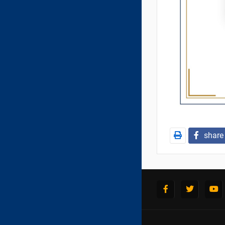
ХОЛБОО БАРИХ
share