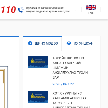
.
ENG
ШИНЭ МЭДЭЭ
ИХ УНШСАН
ТӨРИЙН ЖИНХЭНЭ
АЛБАН ХААГЧИЙГ
ШИЛЖИН
АЖИЛЛУУЛАХ ТУХАЙ
ЗАР
2026 / 06 / 22
ХОТ, СУУРИНЫ УС
ХАНГАМЖ АРИУТГАХ
ТАТУУРГЫН
АШИГЛАЛТЫН ТУХАЙ /