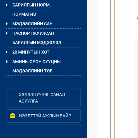
БАРИЛГЫН НОРМ,
НОРМАТИВ
МЭДЭЭЛЛИЙН САН
ПАСПОРТЖУУЛСАН
БАРИЛГЫН МЭДЭЭЛЭЛ
20 МИНУТЫН ХОТ
АМИНЫ ОРОН СУУЦНЫ
МЭДЭЭЛЛИЙН ТӨВ
ХЭЛЭЛЦҮҮЛЭГ, САНАЛ
АСУУЛГА
НЭЭЛТТЭЙ АЖЛЫН БАЙР
MNS ISO 9001