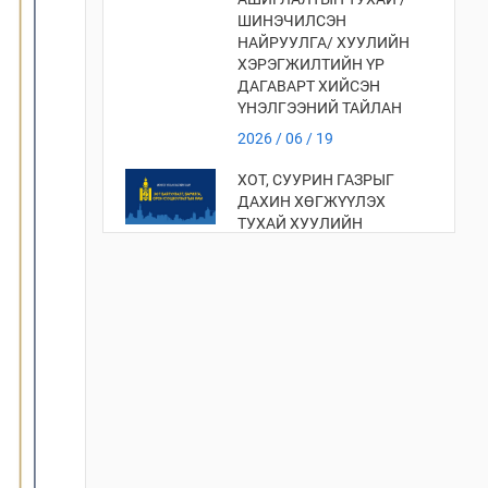
ШИНЭЧИЛСЭН
НАЙРУУЛГА/ ХУУЛИЙН
ХЭРЭГЖИЛТИЙН ҮР
ДАГАВАРТ ХИЙСЭН
ҮНЭЛГЭЭНИЙ ТАЙЛАН
2026 / 06 / 19
ХОТ, СУУРИН ГАЗРЫГ
ДАХИН ХӨГЖҮҮЛЭХ
ТУХАЙ ХУУЛИЙН
ХЭРЭГЖИЛТИЙН ҮР
ДАГАВАРТ ХИЙСЭН
ҮНЭЛГЭЭ
2026 / 06 / 19
ХОТ БАЙГУУЛАЛТЫН
ТУХАЙ ХУУЛИЙН
ХЭРЭГЖИЛТИЙН ҮР
ДАГАВАРТ ХИЙСЭН
ҮНЭЛГЭЭНИЙ ТАЙЛАН
2026 / 06 / 19