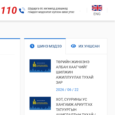
.
ENG
ШИНЭ МЭДЭЭ
ИХ УНШСАН
ТӨРИЙН ЖИНХЭНЭ
АЛБАН ХААГЧИЙГ
ШИЛЖИН
АЖИЛЛУУЛАХ ТУХАЙ
ЗАР
2026 / 06 / 22
ХОТ, СУУРИНЫ УС
ХАНГАМЖ АРИУТГАХ
ТАТУУРГЫН
АШИГЛАЛТЫН ТУХАЙ /