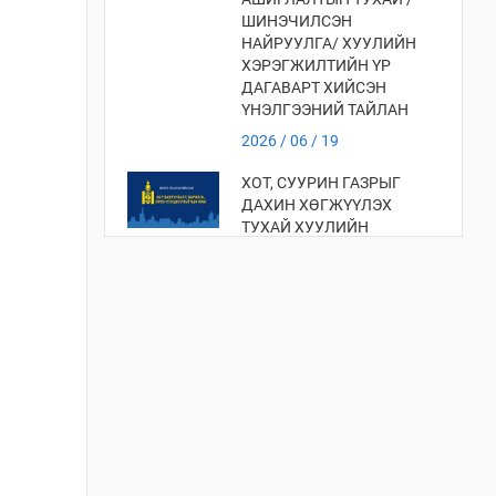
ШИНЭЧИЛСЭН
НАЙРУУЛГА/ ХУУЛИЙН
ХЭРЭГЖИЛТИЙН ҮР
ДАГАВАРТ ХИЙСЭН
ҮНЭЛГЭЭНИЙ ТАЙЛАН
2026 / 06 / 19
ХОТ, СУУРИН ГАЗРЫГ
ДАХИН ХӨГЖҮҮЛЭХ
ТУХАЙ ХУУЛИЙН
ХЭРЭГЖИЛТИЙН ҮР
ДАГАВАРТ ХИЙСЭН
ҮНЭЛГЭЭ
2026 / 06 / 19
ХОТ БАЙГУУЛАЛТЫН
ТУХАЙ ХУУЛИЙН
ХЭРЭГЖИЛТИЙН ҮР
ДАГАВАРТ ХИЙСЭН
ҮНЭЛГЭЭНИЙ ТАЙЛАН
2026 / 06 / 19