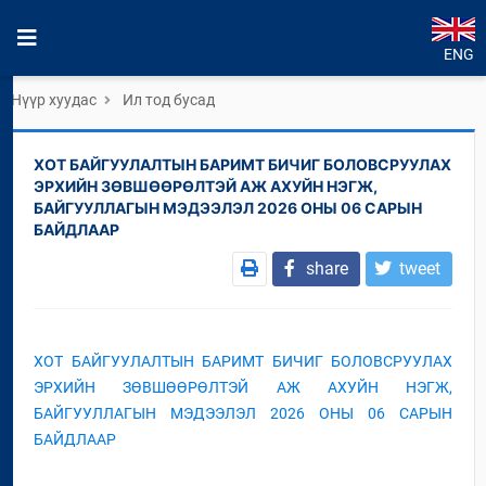
ENG
Нүүр хуудас
Ил тод бусад
ХОТ БАЙГУУЛАЛТЫН БАРИМТ БИЧИГ БОЛОВСРУУЛАХ
ЭРХИЙН ЗӨВШӨӨРӨЛТЭЙ АЖ АХУЙН НЭГЖ,
БАЙГУУЛЛАГЫН МЭДЭЭЛЭЛ 2026 ОНЫ 06 САРЫН
БАЙДЛААР
share
tweet
ХОТ БАЙГУУЛАЛТЫН БАРИМТ БИЧИГ БОЛОВСРУУЛАХ
ЭРХИЙН ЗӨВШӨӨРӨЛТЭЙ АЖ АХУЙН НЭГЖ,
БАЙГУУЛЛАГЫН МЭДЭЭЛЭЛ 2026 ОНЫ 06 САРЫН
БАЙДЛААР