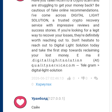
Have you fallen victim to a crypto scam and
are struggling to get your money back? Be
cautious of fake online recommendations.
I've come across DIGITAL LIGHT
SOLUTION, a trusted crypto recovery
service with impressive reviews and
success stories. If you're looking for a legit
way to recover your losses, they're definitely
worth reaching out to. Don't hesitate to
reach out to Digital Light Solution today
and take the first step towards reclaiming
your lost money. E ma il
.d.i.g.i.t.a.l.l.i.g.h.i.t.s.o.l.u.t.i.o.n (At)
q.u.a.l.i.t.y.s.e.r.v.i.c.e.c.o.m — Tele gram >
digital-light-solution
2026-06-27 02:46:13
0
0
0
Хариулах
Уранболд
[127.0.0.1]
Сайн