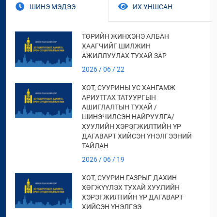
ШИНЭ МЭДЭЭ
ИХ УНШСАН
ТӨРИЙН ЖИНХЭНЭ АЛБАН
ХААГЧИЙГ ШИЛЖИН
АЖИЛЛУУЛАХ ТУХАЙ ЗАР
2026 / 06 / 22
ХОТ, СУУРИНЫ УС ХАНГАМЖ
АРИУТГАХ ТАТУУРГЫН
АШИГЛАЛТЫН ТУХАЙ /
ШИНЭЧИЛСЭН НАЙРУУЛГА/
ХУУЛИЙН ХЭРЭГЖИЛТИЙН ҮР
ДАГАВАРТ ХИЙСЭН ҮНЭЛГЭЭНИЙ
ТАЙЛАН
2026 / 06 / 19
ХОТ, СУУРИН ГАЗРЫГ ДАХИН
ХӨГЖҮҮЛЭХ ТУХАЙ ХУУЛИЙН
ХЭРЭГЖИЛТИЙН ҮР ДАГАВАРТ
ХИЙСЭН ҮНЭЛГЭЭ