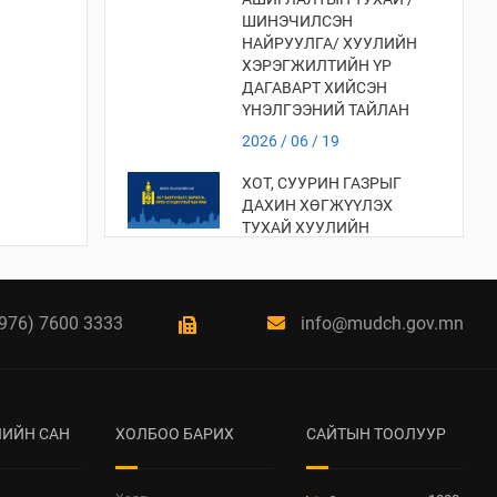
ШИНЭЧИЛСЭН
НАЙРУУЛГА/ ХУУЛИЙН
ХЭРЭГЖИЛТИЙН ҮР
ДАГАВАРТ ХИЙСЭН
ҮНЭЛГЭЭНИЙ ТАЙЛАН
2026 / 06 / 19
ХОТ, СУУРИН ГАЗРЫГ
ДАХИН ХӨГЖҮҮЛЭХ
ТУХАЙ ХУУЛИЙН
ХЭРЭГЖИЛТИЙН ҮР
ДАГАВАРТ ХИЙСЭН
ҮНЭЛГЭЭ
976) 7600 3333
info@mudch.gov.mn
2026 / 06 / 19
ХОТ БАЙГУУЛАЛТЫН
ТУХАЙ ХУУЛИЙН
ХЭРЭГЖИЛТИЙН ҮР
ИЙН САН
ХОЛБОО БАРИХ
ДАГАВАРТ ХИЙСЭН
САЙТЫН ТООЛУУР
ҮНЭЛГЭЭНИЙ ТАЙЛАН
2026 / 06 / 19