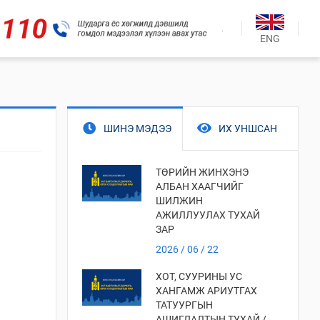
.
ENG
ШИНЭ МЭДЭЭ
ИХ УНШСАН
ТӨРИЙН ЖИНХЭНЭ
АЛБАН ХААГЧИЙГ
ШИЛЖИН
АЖИЛЛУУЛАХ ТУХАЙ
ЗАР
2026 / 06 / 22
ХОТ, СУУРИНЫ УС
ХАНГАМЖ АРИУТГАХ
ТАТУУРГЫН
АШИГЛАЛТЫН ТУХАЙ /