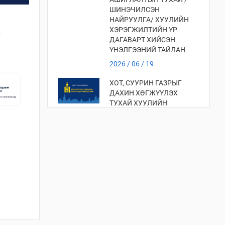
ШИНЭЧИЛСЭН
НАЙРУУЛГА/ ХУУЛИЙН
ХЭРЭГЖИЛТИЙН ҮР
ДАГАВАРТ ХИЙСЭН
ҮНЭЛГЭЭНИЙ ТАЙЛАН
2026 / 06 / 19
ХОТ, СУУРИН ГАЗРЫГ
ДАХИН ХӨГЖҮҮЛЭХ
ТУХАЙ ХУУЛИЙН
ХЭРЭГЖИЛТИЙН ҮР
ДАГАВАРТ ХИЙСЭН
ҮНЭЛГЭЭ
2026 / 06 / 19
ХОТ БАЙГУУЛАЛТЫН
ТУХАЙ ХУУЛИЙН
ХЭРЭГЖИЛТИЙН ҮР
ДАГАВАРТ ХИЙСЭН
ҮНЭЛГЭЭНИЙ ТАЙЛАН
2026 / 06 / 19