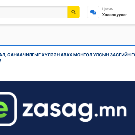
Цахим
Хэлэлцүүлэг
АЛ, САНААЧИЛГЫГ ХҮЛЭЭН АВАХ МОНГОЛ УЛСЫН ЗАСГИЙН 
М