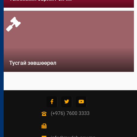
Тусгай зөвшөөрөл
(+976) 7600 3333