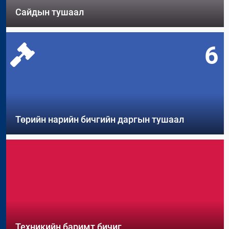
Сайдын тушаал
6
Төрийн нарийн бичгийн даргын тушаал
Техникийн баримт бичиг