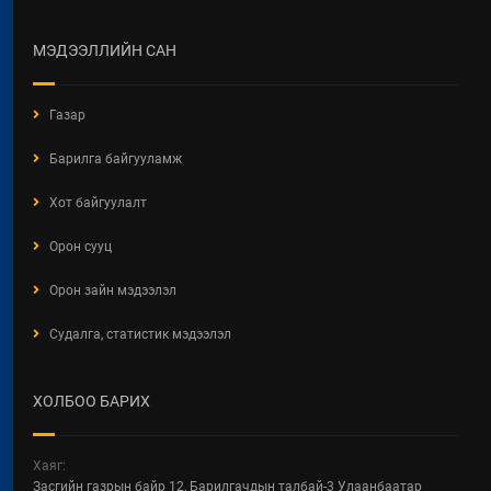
МЭДЭЭЛЛИЙН САН
Газар
Барилга байгууламж
Хот байгуулалт
Орон сууц
Орон зайн мэдээлэл
Судалга, статистик мэдээлэл
ХОЛБОО БАРИХ
Хаяг:
Засгийн газрын байр 12, Барилгачдын талбай-3 Улаанбаатар