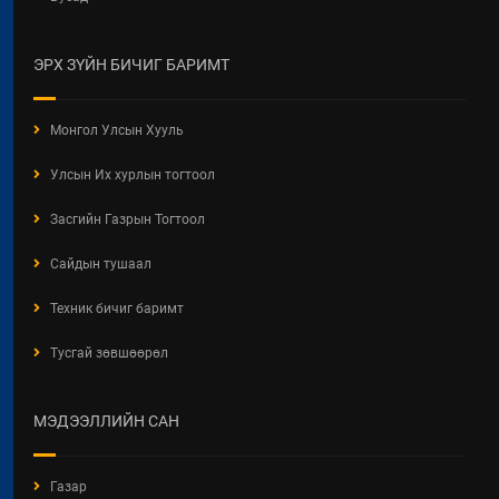
ЭРХ ЗҮЙН БИЧИГ БАРИМТ
Монгол Улсын Хууль
Улсын Их хурлын тогтоол
Засгийн Газрын Тогтоол
Сайдын тушаал
Техник бичиг баримт
Тусгай зөвшөөрөл
МЭДЭЭЛЛИЙН САН
Газар