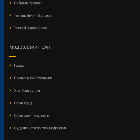
Сайдын тушаал
Техник бичиг баримт
Тусгай зөвшөөрөл
МЭДЭЭЛЛИЙН САН
Газар
Барилга байгууламж
Хот байгуулалт
Орон сууц
Орон зайн мэдээлэл
Судалга, статистик мэдээлэл