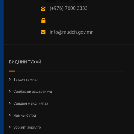
(+976) 7600 3333
info@mudch.gov.mn
БИДНИЙ ТУХАЙ
Түүхэн замнал
Салбарын алдартнууд
Сайдын мэндчилгээ
Яамны бүтэц
Зорилт, зорилго