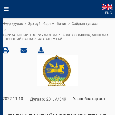
ENG
Нүүр хуудас
Эрх зүйн баримт бичиг
Сайдын тушаал
ТАРИАЛАНГИЙН ЗОРИУЛАЛТААР ГАЗАР ЭЗЭМШИХ, АШИГЛАХ
ГЭРЭЭНИЙ ЗАГВАР БАТЛАХ ТУХАЙ
2022-11-10
Улаанбаатар хот
Дугаар:
231, А/349