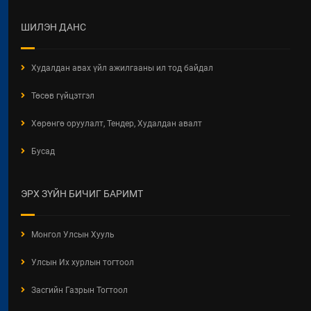
ШИЛЭН ДАНС
Худалдан авах үйл ажилгааны ил тод байдал
Төсөв гүйцэтгэл
Хөрөнгө оруулалт, Тендер, Худалдан авалт
Бусад
ЭРХ ЗҮЙН БИЧИГ БАРИМТ
Монгол Улсын Хууль
Улсын Их хурлын тогтоол
Засгийн Газрын Тогтоол