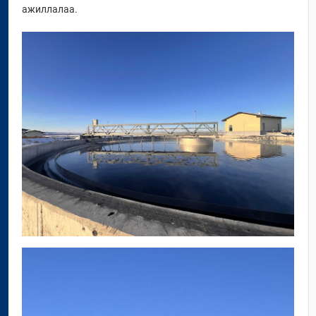
ажиллалаа.