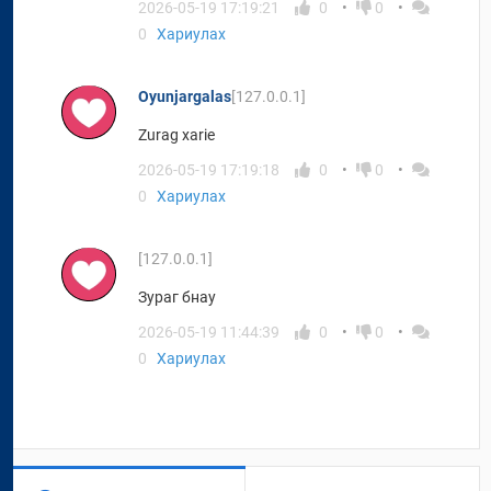
2026-05-19 17:19:21
0
0
0
Хариулах
Oyunjargalas
[127.0.0.1]
Zurag xarie
2026-05-19 17:19:18
0
0
0
Хариулах
[127.0.0.1]
Зураг бнау
2026-05-19 11:44:39
0
0
0
Хариулах