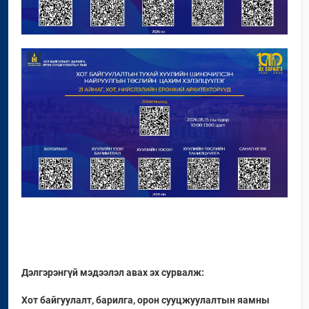
Дэлгэрэнгүй мэдээлэл авах эх сурвалж:
Хот байгуулалт, барилга, орон сууцжуулалтын яамны