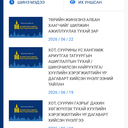
ШИНЭ МЭДЭЭ
ИХ УНШСАН
ТӨРИЙН ЖИНХЭНЭ АЛБАН
ХААГЧИЙГ ШИЛЖИН
АЖИЛЛУУЛАХ ТУХАЙ ЗАР
2026 / 06 / 22
ХОТ, СУУРИНЫ УС ХАНГАМЖ
АРИУТГАХ ТАТУУРГЫН
АШИГЛАЛТЫН ТУХАЙ /
ШИНЭЧИЛСЭН НАЙРУУЛГА/
ХУУЛИЙН ХЭРЭГЖИЛТИЙН ҮР
ДАГАВАРТ ХИЙСЭН ҮНЭЛГЭЭНИЙ
ТАЙЛАН
2026 / 06 / 19
ХОТ, СУУРИН ГАЗРЫГ ДАХИН
ХӨГЖҮҮЛЭХ ТУХАЙ ХУУЛИЙН
ХЭРЭГЖИЛТИЙН ҮР ДАГАВАРТ
ХИЙСЭН ҮНЭЛГЭЭ