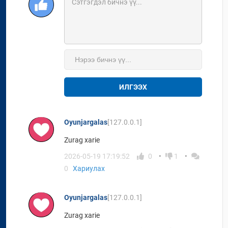
ИЛГЭЭХ
Oyunjargalas
[127.0.0.1]
Zurag xarie
2026-05-19 17:19:52
0
1
0
Хариулах
Oyunjargalas
[127.0.0.1]
Zurag xarie