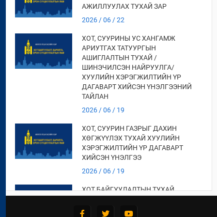
АЖИЛЛУУЛАХ ТУХАЙ ЗАР
2026 / 06 / 22
ХОТ, СУУРИНЫ УС ХАНГАМЖ
АРИУТГАХ ТАТУУРГЫН
АШИГЛАЛТЫН ТУХАЙ /
ШИНЭЧИЛСЭН НАЙРУУЛГА/
ХУУЛИЙН ХЭРЭГЖИЛТИЙН ҮР
ДАГАВАРТ ХИЙСЭН ҮНЭЛГЭЭНИЙ
ТАЙЛАН
2026 / 06 / 19
ХОТ, СУУРИН ГАЗРЫГ ДАХИН
ХӨГЖҮҮЛЭХ ТУХАЙ ХУУЛИЙН
ХЭРЭГЖИЛТИЙН ҮР ДАГАВАРТ
ХИЙСЭН ҮНЭЛГЭЭ
2026 / 06 / 19
ХОТ БАЙГУУЛАЛТЫН ТУХАЙ
ХУУЛИЙН ХЭРЭГЖИЛТИЙН ҮР
ДАГАВАРТ ХИЙСЭН ҮНЭЛГЭЭНИЙ