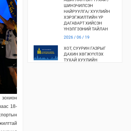
ШИНЭЧИЛСЭН
НАЙРУУЛГА/ ХУУЛИЙН
ХЭРЭГЖИЛТИЙН ҮР
ДАГАВАРТ ХИЙСЭН
ҮНЭЛГЭЭНИЙ ТАЙЛАН
2026 / 06 / 19
ХОТ, СУУРИН ГАЗРЫГ
ДАХИН ХӨГЖҮҮЛЭХ
ТУХАЙ ХУУЛИЙН
ХЭРЭГЖИЛТИЙН ҮР
ДАГАВАРТ ХИЙСЭН
ҮНЭЛГЭЭ
2026 / 06 / 19
ХОТ БАЙГУУЛАЛТЫН
 зохион
ТУХАЙ ХУУЛИЙН
наас 18-
ХЭРЭГЖИЛТИЙН ҮР
ДАГАВАРТ ХИЙСЭН
 спортын
ҮНЭЛГЭЭНИЙ ТАЙЛАН
мжилттай
2026 / 06 / 19