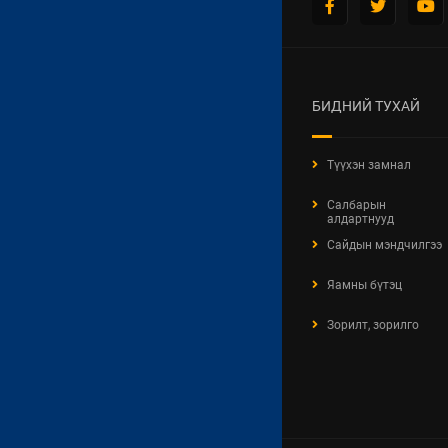
БИДНИЙ ТУХАЙ
Түүхэн замнал
Салбарын
алдартнууд
Сайдын мэндчилгээ
Яамны бүтэц
Зорилт, зорилго