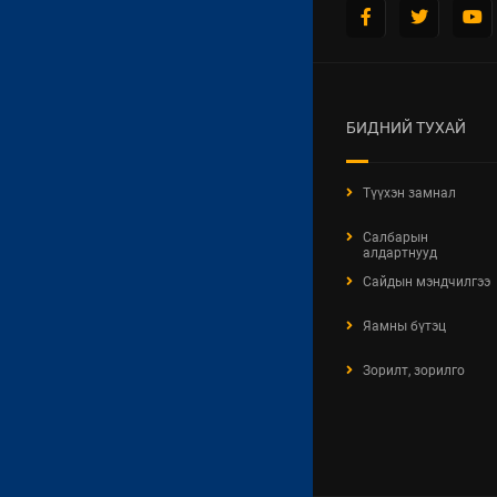
БИДНИЙ ТУХАЙ
Түүхэн замнал
Салбарын
алдартнууд
Сайдын мэндчилгээ
Яамны бүтэц
Зорилт, зорилго