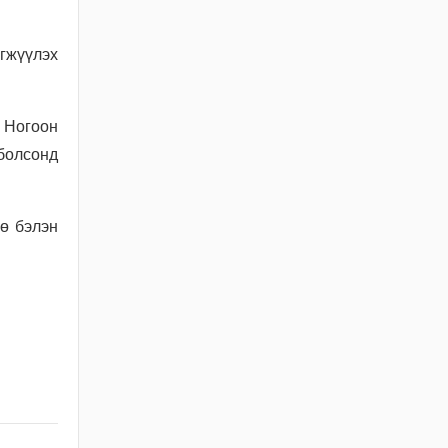
БАРИЛГЫН ТУХАЙ
ХУУЛИЙН
ХЭРЭГЖИЛТИЙН ҮР
өгжүүлэх
ДАГАВРЫН СУДАЛГАА
2026 / 06 / 19
 Ногоон
ХОТ БАЙГУУЛАЛТЫН
болсонд
БАРИМТ БИЧИГ
БОЛОВСРУУЛАХ
ЭРХИЙН
ЗӨВШӨӨРӨЛТЭЙ АЖ
ө бэлэн
АХУЙН НЭГЖ,
БАЙГУУЛЛАГЫН
МЭДЭЭЛЭЛ 2026 ОНЫ
06 САРЫН БАЙДЛААР
2026 / 06 / 11
ХОТ БАЙГУУЛАЛТЫН
ТУХАЙ ХУУЛИЙН
ШИНЭЧИЛСЭН
НАЙРУУЛГЫН
ТӨСЛИЙН