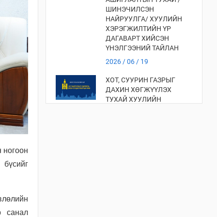
ШИНЭЧИЛСЭН
НАЙРУУЛГА/ ХУУЛИЙН
ХЭРЭГЖИЛТИЙН ҮР
ДАГАВАРТ ХИЙСЭН
ҮНЭЛГЭЭНИЙ ТАЙЛАН
2026 / 06 / 19
ХОТ, СУУРИН ГАЗРЫГ
ДАХИН ХӨГЖҮҮЛЭХ
ТУХАЙ ХУУЛИЙН
ХЭРЭГЖИЛТИЙН ҮР
ДАГАВАРТ ХИЙСЭН
ҮНЭЛГЭЭ
2026 / 06 / 19
н ногоон
ХОТ БАЙГУУЛАЛТЫН
 бүсийг
ТУХАЙ ХУУЛИЙН
ХЭРЭГЖИЛТИЙН ҮР
ДАГАВАРТ ХИЙСЭН
влөлийн
ҮНЭЛГЭЭНИЙ ТАЙЛАН
р санал
2026 / 06 / 19