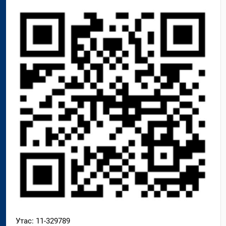
Утас: 11-329789