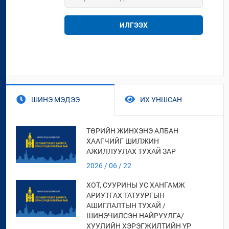
ИЛГЭЭХ
ШИНЭ МЭДЭЭ
ИХ УНШСАН
ТӨРИЙН ЖИНХЭНЭ АЛБАН
ХААГЧИЙГ ШИЛЖИН
АЖИЛЛУУЛАХ ТУХАЙ ЗАР
2026 / 06 / 22
ХОТ, СУУРИНЫ УС ХАНГАМЖ
АРИУТГАХ ТАТУУРГЫН
АШИГЛАЛТЫН ТУХАЙ /
ШИНЭЧИЛСЭН НАЙРУУЛГА/
ХУУЛИЙН ХЭРЭГЖИЛТИЙН ҮР