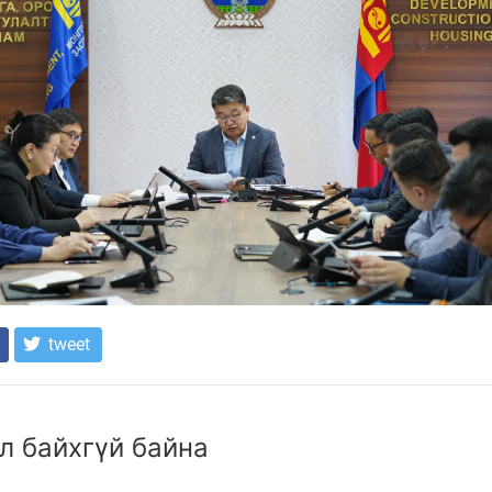
tweet
л байхгүй байна