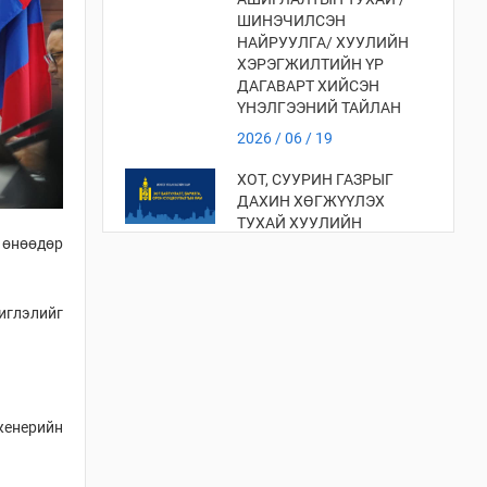
ШИНЭЧИЛСЭН
НАЙРУУЛГА/ ХУУЛИЙН
ХЭРЭГЖИЛТИЙН ҮР
ДАГАВАРТ ХИЙСЭН
ҮНЭЛГЭЭНИЙ ТАЙЛАН
2026 / 06 / 19
ХОТ, СУУРИН ГАЗРЫГ
ДАХИН ХӨГЖҮҮЛЭХ
ТУХАЙ ХУУЛИЙН
 өнөөдөр
ХЭРЭГЖИЛТИЙН ҮР
ДАГАВАРТ ХИЙСЭН
ҮНЭЛГЭЭ
иглэлийг
2026 / 06 / 19
ХОТ БАЙГУУЛАЛТЫН
ТУХАЙ ХУУЛИЙН
ХЭРЭГЖИЛТИЙН ҮР
ДАГАВАРТ ХИЙСЭН
женерийн
ҮНЭЛГЭЭНИЙ ТАЙЛАН
2026 / 06 / 19