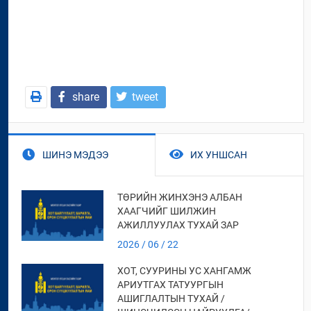
share
tweet
ШИНЭ МЭДЭЭ
ИХ УНШСАН
ТӨРИЙН ЖИНХЭНЭ АЛБАН
ХААГЧИЙГ ШИЛЖИН
АЖИЛЛУУЛАХ ТУХАЙ ЗАР
2026 / 06 / 22
ХОТ, СУУРИНЫ УС ХАНГАМЖ
АРИУТГАХ ТАТУУРГЫН
АШИГЛАЛТЫН ТУХАЙ /