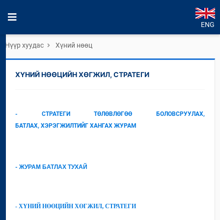
ENG
Нүүр хуудас
Хүний нөөц
ХҮНИЙ НӨӨЦИЙН ХӨГЖИЛ, СТРАТЕГИ
- СТРАТЕГИ ТӨЛӨВЛӨГӨӨ БОЛОВСРУУЛАХ,
БАТЛАХ,
ХЭРЭГЖИЛТИЙГ ХАНГАХ ЖУРАМ
-
ЖУРАМ БАТЛАХ ТУХАЙ
- ХҮНИЙ НӨӨЦИЙН ХӨГЖИЛ, СТРАТЕГИ