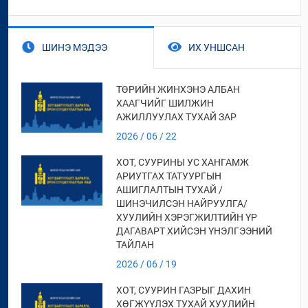
ШИНЭ МЭДЭЭ
ИХ УНШСАН
ТӨРИЙН ЖИНХЭНЭ АЛБАН
ХААГЧИЙГ ШИЛЖИН
АЖИЛЛУУЛАХ ТУХАЙ ЗАР
2026 / 06 / 22
ХОТ, СУУРИНЫ УС ХАНГАМЖ
АРИУТГАХ ТАТУУРГЫН
АШИГЛАЛТЫН ТУХАЙ /
ШИНЭЧИЛСЭН НАЙРУУЛГА/
ХУУЛИЙН ХЭРЭГЖИЛТИЙН ҮР
ДАГАВАРТ ХИЙСЭН ҮНЭЛГЭЭНИЙ
ТАЙЛАН
2026 / 06 / 19
ХОТ, СУУРИН ГАЗРЫГ ДАХИН
ХӨГЖҮҮЛЭХ ТУХАЙ ХУУЛИЙН