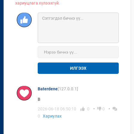
хариуцлага хүлээхгүй.
ИЛГЭЭХ
Baterdene
[127.0.0.1]
B
2026-06-18 06:50:10
0
0
0
Хариулах