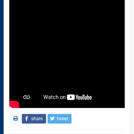
share
tweet