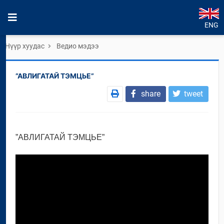
ENG
Нүүр хуудас
Ведио мэдээ
”АВЛИГАТАЙ ТЭМЦЬЕ”
share
tweet
”АВЛИГАТАЙ ТЭМЦЬЕ”