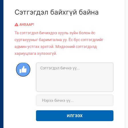
Сэтгэгдэл байхгүй байна
АНХААР!
Та сэтгэгдэл бичихдээ хууль зүйн болон ёс
суртахууныг баримтална уу. Ёс бус сэтгэгдлийг
админ устгах эрхтэй. Мэдээний сэтгэгдэлд
хариуцлага хүлээхгүй.
ИЛГЭЭХ