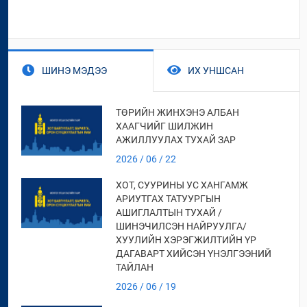
ШИНЭ МЭДЭЭ
ИХ УНШСАН
ТӨРИЙН ЖИНХЭНЭ АЛБАН
ХААГЧИЙГ ШИЛЖИН
АЖИЛЛУУЛАХ ТУХАЙ ЗАР
2026 / 06 / 22
ХОТ, СУУРИНЫ УС ХАНГАМЖ
АРИУТГАХ ТАТУУРГЫН
АШИГЛАЛТЫН ТУХАЙ /
ШИНЭЧИЛСЭН НАЙРУУЛГА/
ХУУЛИЙН ХЭРЭГЖИЛТИЙН ҮР
ДАГАВАРТ ХИЙСЭН ҮНЭЛГЭЭНИЙ
ТАЙЛАН
2026 / 06 / 19