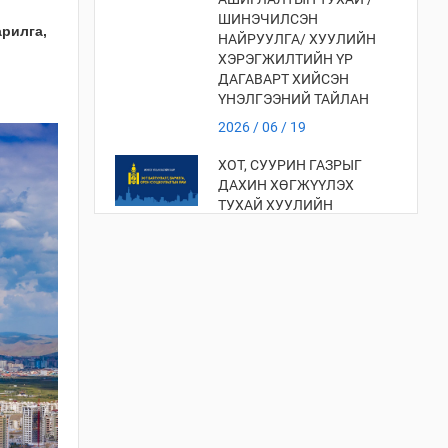
ШИНЭЧИЛСЭН
арилга,
НАЙРУУЛГА/ ХУУЛИЙН
ХЭРЭГЖИЛТИЙН ҮР
ДАГАВАРТ ХИЙСЭН
ҮНЭЛГЭЭНИЙ ТАЙЛАН
2026 / 06 / 19
ХОТ, СУУРИН ГАЗРЫГ
ДАХИН ХӨГЖҮҮЛЭХ
ТУХАЙ ХУУЛИЙН
ХЭРЭГЖИЛТИЙН ҮР
ДАГАВАРТ ХИЙСЭН
ҮНЭЛГЭЭ
2026 / 06 / 19
ХОТ БАЙГУУЛАЛТЫН
ТУХАЙ ХУУЛИЙН
ХЭРЭГЖИЛТИЙН ҮР
ДАГАВАРТ ХИЙСЭН
ҮНЭЛГЭЭНИЙ ТАЙЛАН
2026 / 06 / 19