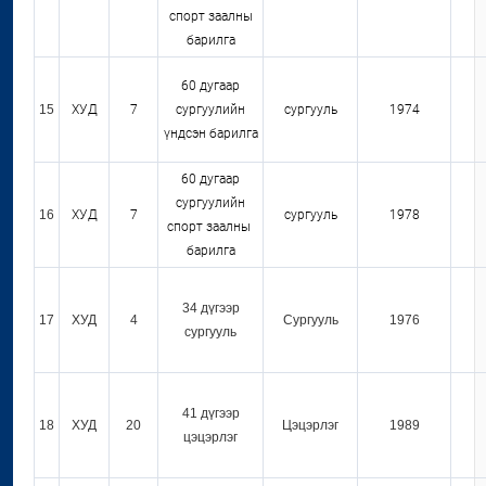
спорт заалны
барилга
60 дугаар
15
ХУД
7
сургуулийн
сургууль
1974
үндсэн барилга
60 дугаар
сургуулийн
16
ХУД
7
сургууль
1978
спорт заалны
барилга
34 дүгээр
17
ХУД
4
Сургууль
1976
сургууль
41 дүгээр
18
ХУД
20
Цэцэрлэг
1989
цэцэрлэг