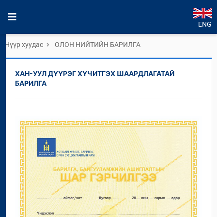
ENG
Нүүр хуудас
ОЛОН НИЙТИЙН БАРИЛГА
ХАН-УУЛ ДҮҮРЭГ ХҮЧИТГЭХ ШААРДЛАГАТАЙ
БАРИЛГА