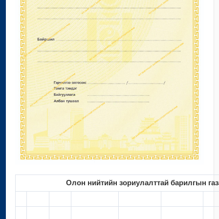
Олон нийтийн зориулалттай барилгын газа