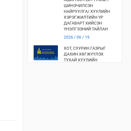
ШИНЭЧИЛСЭН
НАЙРУУЛГА/ ХУУЛИЙН
ХЭРЭГЖИЛТИЙН ҮР
ДАГАВАРТ ХИЙСЭН
ҮНЭЛГЭЭНИЙ ТАЙЛАН
2026 / 06 / 19
ХОТ, СУУРИН ГАЗРЫГ
ДАХИН ХӨГЖҮҮЛЭХ
ТУХАЙ ХУУЛИЙН
ХЭРЭГЖИЛТИЙН ҮР
ДАГАВАРТ ХИЙСЭН
ҮНЭЛГЭЭ
2026 / 06 / 19
ХОТ БАЙГУУЛАЛТЫН
ТУХАЙ ХУУЛИЙН
ХЭРЭГЖИЛТИЙН ҮР
ДАГАВАРТ ХИЙСЭН
ҮНЭЛГЭЭНИЙ ТАЙЛАН
2026 / 06 / 19