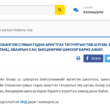
Цахим
Хэлэлцүүлэг
 ажлын байрны зар
УЛААНГОМ СУМЫН ГАДНА АРИУТГАХ ТАТУУРГЫН ТӨВ ШУГАМ, 
ТАНЦ, АВААРЫН САН, БИОЦӨӨРӨМ ШИНЭЭР БАРИХ АЖИЛ.
share
йн бохир ус цэвэрлэх байгууламжийг өргөтгөн шинэчлэх, шинэ
ийн Улаангом сумын гадна ариутгах татуургын төв шугам, бохир у
сан, биоцөөрөм шинээр барих барилга усралтын ажилд урьж байна.
мэдээлэлтэй
ЭНД
дарж танилцана уу.