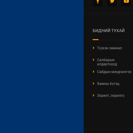
БИДНИЙ ТУХАЙ
Түүхэн замнал
Салбарын
алдартнууд
Сайдын мэндчилгээ
Яамны бүтэц
Зорилт, зорилго