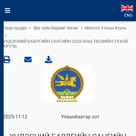
ENG
Нүүр хуудас
Эрх зүйн баримт бичиг
Монгол Улсын Хууль
ҮНДЭСНИЙ БАЯЛГИЙН САНГИЙН 2026 ОНЫ ТӨСВИЙН ТУХАЙ
ХУУЛЬ
2025-11-12
Улаанбаатар хот