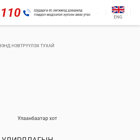
.
ENG
ЭЭНД НЭВТРҮҮЛЭХ ТУХАЙ
Улаанбаатар хот