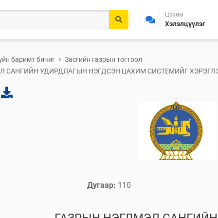
Цахим
Хэлэлцүүлэг
үйн баримт бичиг
Засгийн газрын тогтоол
Л САНГИЙН УДИРДЛАГЫН НЭГДСЭН ЦАХИМ СИСТЕМИЙГ ХЭРЭГЛ
Дугаар:
110