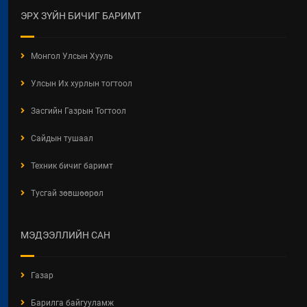
ЭРХ ЗҮЙН БИЧИГ БАРИМТ
Монгол Улсын Хууль
Улсын Их хурлын тогтоол
Засгийн Газрын Тогтоол
Сайдын тушаал
Техник бичиг баримт
Тусгай зөвшөөрөл
МЭДЭЭЛЛИЙН САН
Газар
Барилга байгууламж