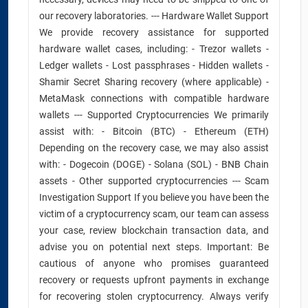
our recovery laboratories. --- Hardware Wallet Support
We provide recovery assistance for supported
hardware wallet cases, including: - Trezor wallets -
Ledger wallets - Lost passphrases - Hidden wallets -
Shamir Secret Sharing recovery (where applicable) -
MetaMask connections with compatible hardware
wallets --- Supported Cryptocurrencies We primarily
assist with: - Bitcoin (BTC) - Ethereum (ETH)
Depending on the recovery case, we may also assist
with: - Dogecoin (DOGE) - Solana (SOL) - BNB Chain
assets - Other supported cryptocurrencies --- Scam
Investigation Support If you believe you have been the
victim of a cryptocurrency scam, our team can assess
your case, review blockchain transaction data, and
advise you on potential next steps. Important: Be
cautious of anyone who promises guaranteed
recovery or requests upfront payments in exchange
for recovering stolen cryptocurrency. Always verify