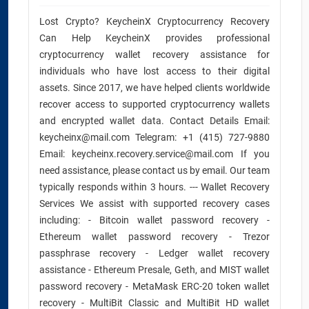
Lost Crypto? KeycheinX Cryptocurrency Recovery
Can Help KeycheinX provides professional
cryptocurrency wallet recovery assistance for
individuals who have lost access to their digital
assets. Since 2017, we have helped clients worldwide
recover access to supported cryptocurrency wallets
and encrypted wallet data. Contact Details Email:
keycheinx@mail.com Telegram: +1 (415) 727-9880
Email: keycheinx.recovery.service@mail.com If you
need assistance, please contact us by email. Our team
typically responds within 3 hours. --- Wallet Recovery
Services We assist with supported recovery cases
including: - Bitcoin wallet password recovery -
Ethereum wallet password recovery - Trezor
passphrase recovery - Ledger wallet recovery
assistance - Ethereum Presale, Geth, and MIST wallet
password recovery - MetaMask ERC-20 token wallet
recovery - MultiBit Classic and MultiBit HD wallet