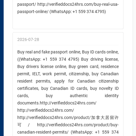
passport/ http://verifieddocs24hrs.com/buy-real-usa-
passport-online/ (WhatsApp: +1 559 374 4795)
2026-07-28
Buy real and fake passport online, Buy ID cards online,
((WhatsApp: +1 559 374 4795) Buy driving license,
Buy drivers license online, Buy green card, residence
permit, IELT, work permit, citizenship, buy Canadian
resident permits, apply for Canadian citizenship
certificates, buy Canadian ID cards, buy novelty ID
cards, buy authentic identity
documents.http://verifieddocs24hrs.com/
http://verifieddocs24hrs.com/
http://verifieddocs24hrs.com/product/加拿大居留许
可/ http://verifieddocs24hrs.com/product/buy-
canadian-resident-permits/ (WhatsApp: +1 559 374