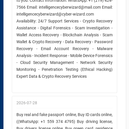
to you. Contact Information: WhatsApp: +1 (219) 424-
7566 Email: intelligencecyberwizard@mail.com Email:
intelligencecyberwizard@cyber-wizard.com
Availability: 24/7 Support Services - Crypto Recovery
Assistance - Digital Forensics - Scam Investigation -
Wallet Access Recovery - Blockchain Analysis - Scam
Wallet & Crypto Recovery - Data Recovery - Password
Recovery - Email Account Recovery - Malware
Analysis - Incident Response - Mobile Device Forensics
- Cloud Security Management - Network Security
Monitoring - Penetration Testing (Ethical Hacking)
Expert Data & Crypto Recovery Services
2026-07-28
Buy real and fake passport online, Buy ID cards online,
((WhatsApp: +1 559 374 4795) Buy driving license,
Buy drivers license online, Buy green card, residence