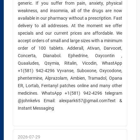
generic. If you suffer from pain, anxiety, physical
weakness, and insomnia, all of the drugs are now
available in our pharmacy without a prescription. Fast
delivery to all addresses. At the moment we offer
specials and our current prices are affordable. We
accept orders of small and large sizes with a minimum
order of 100 tablets. Adderall, Ativan, Darvocet,
Concerta, Dianabol. Ephedrine, Oxycontin ,
Quaaludes, Qsymia, Ritalin, Vicodin, WhastApp
+1(581) 942-4296 Vyvanse, Suboxone, Oxycodone,
phentermine, Alprazolam, Ambien, Tramadol, Opana
ER, Lortab, Fentanyl patches online and many other
medicines. WhatsApp +1(581) 942-4296 telegram
@johnkelvs Email: alexpark657@gmail.comText &
Instant Messaging
2026-07-29