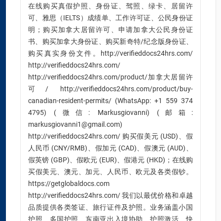
在线购买真假护照、身份证、驾照、绿卡、居留许
可、雅思（IELTS）成绩单、工作许可证、公民身份证
明；购买加拿大居留许可、申请加拿大公民身份证
书、购买加拿大身份证、购买新奇特/纪念版身份证、
购买真实身份文件。http://verifieddocs24hrs.com/
http://verifieddocs24hrs.com/
http://verifieddocs24hrs.com/product/加拿大居留许
可/ http://verifieddocs24hrs.com/product/buy-
canadian-resident-permits/ (WhatsApp: +1 559 374
4795) (微信: Markusgiovanni) (邮箱:
markusgiovanni1@gmail.com)
http://verifieddocs24hrs.com/ 购买假美元 (USD)、假
人民币 (CNY/RMB)、假加元 (CAD)、假澳元 (AUD)、
假英镑 (GBP)、假欧元 (EUR)、假港元 (HKD)；在线购
买假美元、澳元、加元、人民币、欧元及各类假钞。
https://getglobaldocs.com
http://verifieddocs24hrs.com/ 我们以最优价格和卓越
品质提供各类签证、旅行证件及护照。业务涵盖小国
护照、多国护照、东南亚出入境协助、护照激活、快