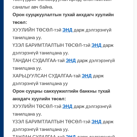
саналыг авч байна.
Орон сууцжуулалтын тухай анхдагч хуулийн
төсөл:
ХУУЛИЙН ТӨСӨЛ-тэй
ЭНД
дарж дэлгэрэнгүй
танилцана уу.
ҮЗЭЛ БАРИМТЛАЛТЫН ТӨСӨЛ-тэй
ЭНД
дарж
дэлгэрэнгүй танилцана уу.
ТАНДАН СУДАЛГАА-тай
ЭНД
дарж дэлгэрэнгүй
танилцана уу.
ХАРЬЦУУЛСАН СУДАЛГАА-тай
ЭНД
дарж
дэлгэрэнгүй танилцана уу
Орон сууцны санхүүжилтийн банкны тухай
анхдагч хуулийн төсөл:
ХУУЛИЙН ТӨСӨЛ-тэй
ЭНД
дарж дэлгэрэнгүй
танилцана уу.
ҮЗЭЛ БАРИМТЛАЛТЫН ТӨСӨЛ-тэй
ЭНД
дарж
дэлгэрэнгүй танилцана уу.