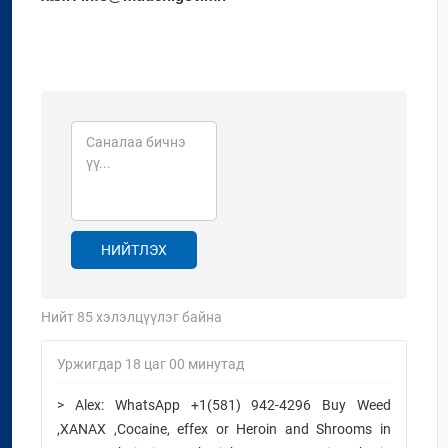
НИЙТЛЭХ
Нийт
85
хэлэлцүүлэг байна
Уржигдар 18 цаг 00 минутад
> Alex: WhatsApp +1(581) 942-4296 Buy Weed
,XANAX ,Cocaine, effex or Heroin and Shrooms in