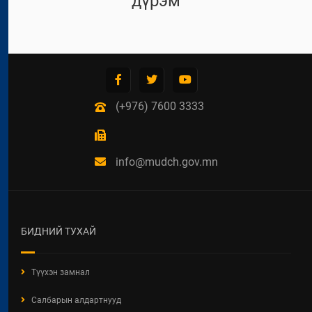
дүрэм
(+976) 7600 3333
info@mudch.gov.mn
БИДНИЙ ТУХАЙ
Түүхэн замнал
Салбарын алдартнууд