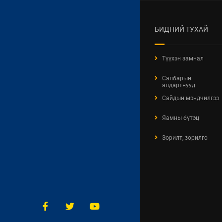
БИДНИЙ ТУХАЙ
Түүхэн замнал
Салбарын
алдартнууд
Сайдын мэндчилгээ
Яамны бүтэц
Зорилт, зорилго