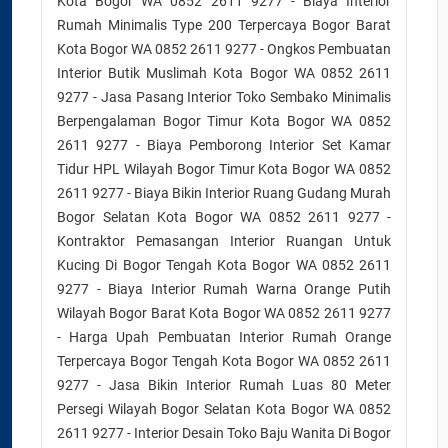
Kota Bogor WA 0852 2611 9277 - Biaya Interior
Rumah Minimalis Type 200 Terpercaya Bogor Barat
Kota Bogor WA 0852 2611 9277 - Ongkos Pembuatan
Interior Butik Muslimah Kota Bogor WA 0852 2611
9277 - Jasa Pasang Interior Toko Sembako Minimalis
Berpengalaman Bogor Timur Kota Bogor WA 0852
2611 9277 - Biaya Pemborong Interior Set Kamar
Tidur HPL Wilayah Bogor Timur Kota Bogor WA 0852
2611 9277 - Biaya Bikin Interior Ruang Gudang Murah
Bogor Selatan Kota Bogor WA 0852 2611 9277 -
Kontraktor Pemasangan Interior Ruangan Untuk
Kucing Di Bogor Tengah Kota Bogor WA 0852 2611
9277 - Biaya Interior Rumah Warna Orange Putih
Wilayah Bogor Barat Kota Bogor WA 0852 2611 9277
- Harga Upah Pembuatan Interior Rumah Orange
Terpercaya Bogor Tengah Kota Bogor WA 0852 2611
9277 - Jasa Bikin Interior Rumah Luas 80 Meter
Persegi Wilayah Bogor Selatan Kota Bogor WA 0852
2611 9277 - Interior Desain Toko Baju Wanita Di Bogor