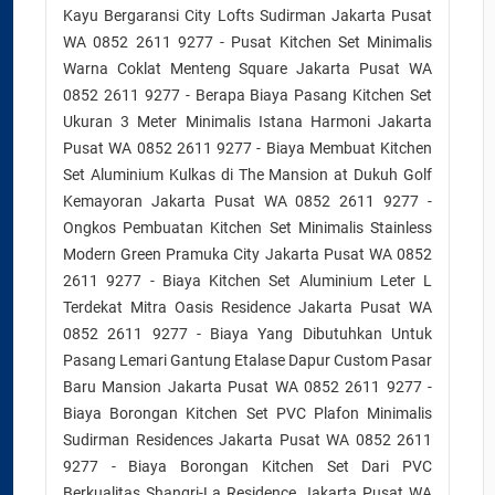
Kayu Bergaransi City Lofts Sudirman Jakarta Pusat
WA 0852 2611 9277 - Pusat Kitchen Set Minimalis
Warna Coklat Menteng Square Jakarta Pusat WA
0852 2611 9277 - Berapa Biaya Pasang Kitchen Set
Ukuran 3 Meter Minimalis Istana Harmoni Jakarta
Pusat WA 0852 2611 9277 - Biaya Membuat Kitchen
Set Aluminium Kulkas di The Mansion at Dukuh Golf
Kemayoran Jakarta Pusat WA 0852 2611 9277 -
Ongkos Pembuatan Kitchen Set Minimalis Stainless
Modern Green Pramuka City Jakarta Pusat WA 0852
2611 9277 - Biaya Kitchen Set Aluminium Leter L
Terdekat Mitra Oasis Residence Jakarta Pusat WA
0852 2611 9277 - Biaya Yang Dibutuhkan Untuk
Pasang Lemari Gantung Etalase Dapur Custom Pasar
Baru Mansion Jakarta Pusat WA 0852 2611 9277 -
Biaya Borongan Kitchen Set PVC Plafon Minimalis
Sudirman Residences Jakarta Pusat WA 0852 2611
9277 - Biaya Borongan Kitchen Set Dari PVC
Berkualitas Shangri-La Residence Jakarta Pusat WA