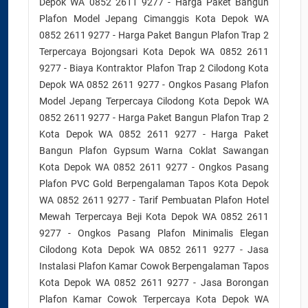
Depok WA 0852 2611 9277 - Harga Paket Bangun
Plafon Model Jepang Cimanggis Kota Depok WA
0852 2611 9277 - Harga Paket Bangun Plafon Trap 2
Terpercaya Bojongsari Kota Depok WA 0852 2611
9277 - Biaya Kontraktor Plafon Trap 2 Cilodong Kota
Depok WA 0852 2611 9277 - Ongkos Pasang Plafon
Model Jepang Terpercaya Cilodong Kota Depok WA
0852 2611 9277 - Harga Paket Bangun Plafon Trap 2
Kota Depok WA 0852 2611 9277 - Harga Paket
Bangun Plafon Gypsum Warna Coklat Sawangan
Kota Depok WA 0852 2611 9277 - Ongkos Pasang
Plafon PVC Gold Berpengalaman Tapos Kota Depok
WA 0852 2611 9277 - Tarif Pembuatan Plafon Hotel
Mewah Terpercaya Beji Kota Depok WA 0852 2611
9277 - Ongkos Pasang Plafon Minimalis Elegan
Cilodong Kota Depok WA 0852 2611 9277 - Jasa
Instalasi Plafon Kamar Cowok Berpengalaman Tapos
Kota Depok WA 0852 2611 9277 - Jasa Borongan
Plafon Kamar Cowok Terpercaya Kota Depok WA