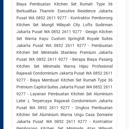
Biaya Pembuatan Kitchen Set Rumah Type 36
Berkualitas Thamrin Executive Residence Jakarta
Pusat WA 0852 2611 9277 - Kontraktor Pemborong
Kitchen Set Mungil Wilayah City Lofts Sudirman
Jakarta Pusat WA 0852 2611 9277 - Design Kitchen
Set Warna Kayu Custom Springhill Royale Suites
Jakarta Pusat WA 0852 2611 9277 - Pembuatan
Kitchen Set Minimalis Stainless Premium Jakarta
Pusat WA 0852 2611 9277 - Berapa Biaya Pasang
Kitchen Set Minimalis Warna Hijau Profesional
Rajawali Condominium Jakarta Pusat WA 0852 2611
9277 - Biaya Membuat Kitchen Set Rumah Type 36
Premium Capitol Suites Jakarta Pusat WA 0852 2611
9277 - Layanan Pembuatan Kitchen Set Aluminium
Leter L Terpercaya Rajawali Condominium Jakarta
Pusat WA 0852 2611 9277 - Ongkos Pembuatan
Kitchen Set Aluminium Warna Ungu Casa Domaine
Jakarta Pusat WA 0852 2611 9277 - Kontraktor
Pemborong Kitchen Set Minimalis Atas Wilayah