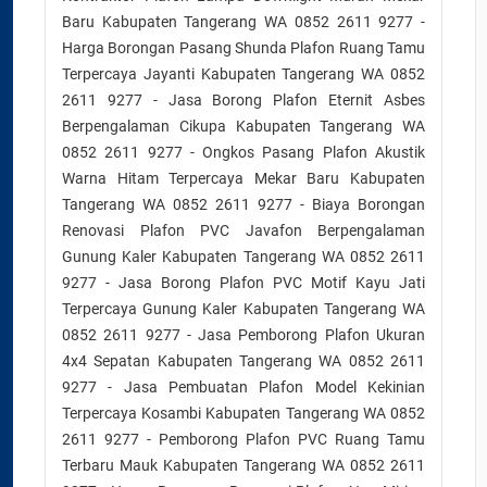
Baru Kabupaten Tangerang WA 0852 2611 9277 -
Harga Borongan Pasang Shunda Plafon Ruang Tamu
Terpercaya Jayanti Kabupaten Tangerang WA 0852
2611 9277 - Jasa Borong Plafon Eternit Asbes
Berpengalaman Cikupa Kabupaten Tangerang WA
0852 2611 9277 - Ongkos Pasang Plafon Akustik
Warna Hitam Terpercaya Mekar Baru Kabupaten
Tangerang WA 0852 2611 9277 - Biaya Borongan
Renovasi Plafon PVC Javafon Berpengalaman
Gunung Kaler Kabupaten Tangerang WA 0852 2611
9277 - Jasa Borong Plafon PVC Motif Kayu Jati
Terpercaya Gunung Kaler Kabupaten Tangerang WA
0852 2611 9277 - Jasa Pemborong Plafon Ukuran
4x4 Sepatan Kabupaten Tangerang WA 0852 2611
9277 - Jasa Pembuatan Plafon Model Kekinian
Terpercaya Kosambi Kabupaten Tangerang WA 0852
2611 9277 - Pemborong Plafon PVC Ruang Tamu
Terbaru Mauk Kabupaten Tangerang WA 0852 2611