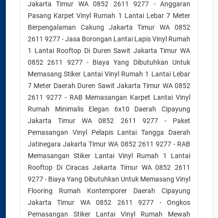
Jakarta Timur WA 0852 2611 9277 - Anggaran
Pasang Karpet Vinyl Rumah 1 Lantai Lebar 7 Meter
Berpengalaman Cakung Jakarta Timur WA 0852
2611 9277 - Jasa Borongan Lantai Lapis Vinyl Rumah
1 Lantai Rooftop Di Duren Sawit Jakarta Timur WA
0852 2611 9277 - Biaya Yang Dibutuhkan Untuk
Memasang Stiker Lantai Vinyl Rumah 1 Lantai Lebar
7 Meter Daerah Duren Sawit Jakarta Timur WA 0852
2611 9277 - RAB Memasangan Karpet Lantai Vinyl
Rumah Minimalis Elegan 6x10 Daerah Cipayung
Jakarta Timur WA 0852 2611 9277 - Paket
Pemasangan Vinyl Pelapis Lantai Tangga Daerah
Jatinegara Jakarta Timur WA 0852 2611 9277 - RAB
Memasangan Stiker Lantai Vinyl Rumah 1 Lantai
Rooftop Di Ciracas Jakarta Timur WA 0852 2611
9277 - Biaya Yang Dibutuhkan Untuk Memasang Vinyl
Flooring Rumah Kontemporer Daerah Cipayung
Jakarta Timur WA 0852 2611 9277 - Ongkos
Pemasangan Stiker Lantai Vinyl Rumah Mewah