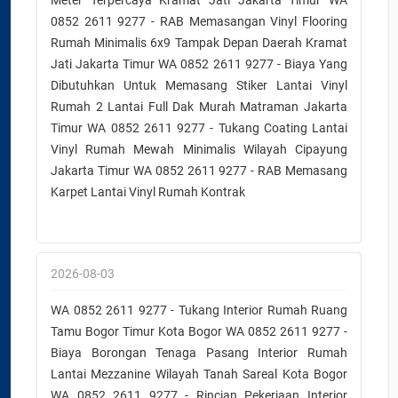
Meter Terpercaya Kramat Jati Jakarta Timur WA
0852 2611 9277 - RAB Memasangan Vinyl Flooring
Rumah Minimalis 6x9 Tampak Depan Daerah Kramat
Jati Jakarta Timur WA 0852 2611 9277 - Biaya Yang
Dibutuhkan Untuk Memasang Stiker Lantai Vinyl
Rumah 2 Lantai Full Dak Murah Matraman Jakarta
Timur WA 0852 2611 9277 - Tukang Coating Lantai
Vinyl Rumah Mewah Minimalis Wilayah Cipayung
Jakarta Timur WA 0852 2611 9277 - RAB Memasang
Karpet Lantai Vinyl Rumah Kontrak
2026-08-03
WA 0852 2611 9277 - Tukang Interior Rumah Ruang
Tamu Bogor Timur Kota Bogor WA 0852 2611 9277 -
Biaya Borongan Tenaga Pasang Interior Rumah
Lantai Mezzanine Wilayah Tanah Sareal Kota Bogor
WA 0852 2611 9277 - Rincian Pekerjaan Interior