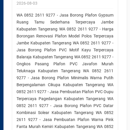
2026-08-03
WA 0852 2611 9277 - Jasa Borong Plafon Gypsum
Ruang Tamu Sederhana Terpercaya Jambe
Kabupaten Tangerang WA 0852 2611 9277 - Harga
Borongan Renovasi Plafon Model Polos Terpercaya
Jambe Kabupaten Tangerang WA 0852 2611 9277 -
Jasa Borong Plafon PVC Motif Kayu Terpercaya
Balaraja Kabupaten Tangerang WA 0852 2611 9277 -
Ongkos Pasang Plafon PVC Javafon Murah
Teluknaga Kabupaten Tangerang WA 0852 2611
9277 - Jasa Borong Plafon Minimalis Warna Putih
Berpengalaman Cikupa Kabupaten Tangerang WA
0852 2611 9277 - Jasa Pembuatan Plafon PVC Oupu
Terpercaya Pagedangan Kabupaten Tangerang WA
0852 2611 9277 - Jasa Borong Plafon PVC Datar
Kombinasi Solear Kabupaten Tangerang WA 0852
2611 9277 - Jasa Pembuatan Plafon Warna Pink
Fanta Murah Kemiri Kabupaten Tangerang WA 0852