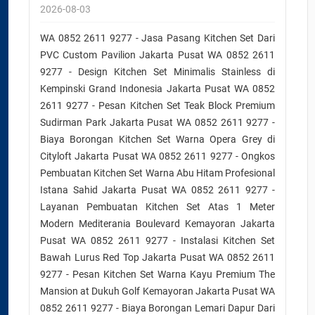
2026-08-03
WA 0852 2611 9277 - Jasa Pasang Kitchen Set Dari
PVC Custom Pavilion Jakarta Pusat WA 0852 2611
9277 - Design Kitchen Set Minimalis Stainless di
Kempinski Grand Indonesia Jakarta Pusat WA 0852
2611 9277 - Pesan Kitchen Set Teak Block Premium
Sudirman Park Jakarta Pusat WA 0852 2611 9277 -
Biaya Borongan Kitchen Set Warna Opera Grey di
Cityloft Jakarta Pusat WA 0852 2611 9277 - Ongkos
Pembuatan Kitchen Set Warna Abu Hitam Profesional
Istana Sahid Jakarta Pusat WA 0852 2611 9277 -
Layanan Pembuatan Kitchen Set Atas 1 Meter
Modern Mediterania Boulevard Kemayoran Jakarta
Pusat WA 0852 2611 9277 - Instalasi Kitchen Set
Bawah Lurus Red Top Jakarta Pusat WA 0852 2611
9277 - Pesan Kitchen Set Warna Kayu Premium The
Mansion at Dukuh Golf Kemayoran Jakarta Pusat WA
0852 2611 9277 - Biaya Borongan Lemari Dapur Dari