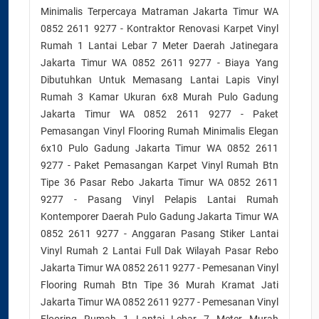
Minimalis Terpercaya Matraman Jakarta Timur WA
0852 2611 9277 - Kontraktor Renovasi Karpet Vinyl
Rumah 1 Lantai Lebar 7 Meter Daerah Jatinegara
Jakarta Timur WA 0852 2611 9277 - Biaya Yang
Dibutuhkan Untuk Memasang Lantai Lapis Vinyl
Rumah 3 Kamar Ukuran 6x8 Murah Pulo Gadung
Jakarta Timur WA 0852 2611 9277 - Paket
Pemasangan Vinyl Flooring Rumah Minimalis Elegan
6x10 Pulo Gadung Jakarta Timur WA 0852 2611
9277 - Paket Pemasangan Karpet Vinyl Rumah Btn
Tipe 36 Pasar Rebo Jakarta Timur WA 0852 2611
9277 - Pasang Vinyl Pelapis Lantai Rumah
Kontemporer Daerah Pulo Gadung Jakarta Timur WA
0852 2611 9277 - Anggaran Pasang Stiker Lantai
Vinyl Rumah 2 Lantai Full Dak Wilayah Pasar Rebo
Jakarta Timur WA 0852 2611 9277 - Pemesanan Vinyl
Flooring Rumah Btn Tipe 36 Murah Kramat Jati
Jakarta Timur WA 0852 2611 9277 - Pemesanan Vinyl