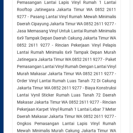
Pemasangan Lantai Lapis Vinyl Rumah 1 Lantai
Rooftop Jatinegara Jakarta Timur WA 0852 2611
9277 - Pasang Lantai Vinyl Rumah Mewah Minimalis
Daerah Cipayung Jakarta Timur WA 0852 2611 9277 -
Jasa Memasang Vinyl Untuk Lantai Rumah Minimalis
6x9 Tampak Depan Daerah Cakung Jakarta Timur WA
0852 2611 9277 - Rincian Pekerjaan Vinyl Pelapis
Lantai Rumah Minimalis 6x9 Tampak Depan Murah
Jatinegara Jakarta Timur WA 0852 2611 9277 - Paket
Pemasangan Lantai Vinyl Rumah Dengan Lantai Vinyl
Murah Makasar Jakarta Timur WA 0852 2611 9277 -
Order Vinyl Lantai Rumah Luas Tanah 72 Di Cakung
Jakarta Timur WA 0852 2611 9277 - Biaya Konstruksi
Lantai Vynil Sticker Rumah Luas Tanah 72 Daerah
Makasar Jakarta Timur WA 0852 2611 9277 - Rincian
Pekerjaan Karpet Vinyl Rumah 1 Lantai Lebar 7 Meter
Daerah Makasar Jakarta Timur WA 0852 2611 9277 -
Ongkos Pemasangan Lantai Lapis Vinyl Rumah
Mewah Minimalis Murah Cakung Jakarta Timur WA