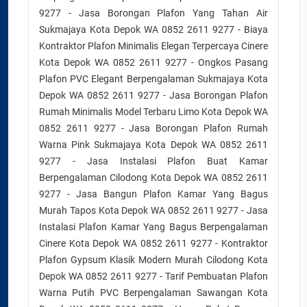
9277 - Jasa Borongan Plafon Yang Tahan Air
Sukmajaya Kota Depok WA 0852 2611 9277 - Biaya
Kontraktor Plafon Minimalis Elegan Terpercaya Cinere
Kota Depok WA 0852 2611 9277 - Ongkos Pasang
Plafon PVC Elegant Berpengalaman Sukmajaya Kota
Depok WA 0852 2611 9277 - Jasa Borongan Plafon
Rumah Minimalis Model Terbaru Limo Kota Depok WA
0852 2611 9277 - Jasa Borongan Plafon Rumah
Warna Pink Sukmajaya Kota Depok WA 0852 2611
9277 - Jasa Instalasi Plafon Buat Kamar
Berpengalaman Cilodong Kota Depok WA 0852 2611
9277 - Jasa Bangun Plafon Kamar Yang Bagus
Murah Tapos Kota Depok WA 0852 2611 9277 - Jasa
Instalasi Plafon Kamar Yang Bagus Berpengalaman
Cinere Kota Depok WA 0852 2611 9277 - Kontraktor
Plafon Gypsum Klasik Modern Murah Cilodong Kota
Depok WA 0852 2611 9277 - Tarif Pembuatan Plafon
Warna Putih PVC Berpengalaman Sawangan Kota