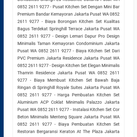
0852 2611 9277 - Pusat Kitchen Set Dengan Mini Bar
Premium Bandar Kemayoran Jakarta Pusat WA 0852
2611 9277 - Biaya Borongan Kitchen Set Kualitas
Bagus Terdekat Springhill Terrace Jakarta Pusat WA
0852 2611 9277 - Design Lemari Dapur Pro Design
Minimalis Taman Kemayoran Condominium Jakarta
Pusat WA 0852 2611 9277 - Biaya Kitchen Set Dari
PVC Premium Jakarta Residence Jakarta Pusat WA
0852 2611 9277 - Design Kitchen Set Elegan Minimalis
Thamrin Residence Jakarta Pusat WA 0852 2611
9277 - Biaya Membuat Kitchen Set Bawah Baja
Ringan di Springhill Royale Suites Jakarta Pusat WA
0852 2611 9277 - Harga Pembuatan Kitchen Set
Aluminium ACP Coklat Minimalis Palazzo Jakarta
Pusat WA 0852 2611 9277 - Instalasi Kitchen Set Cor
Beton Minimalis Menteng Square Jakarta Pusat WA
0852 2611 9277 - Biaya Pembuatan Kitchen Set
Restoran Bergaransi Keraton At The Plaza Jakarta