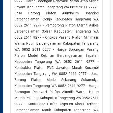
9277 - Harga Borongan Renovasi Plafon Atap Miring
Jayanti Kabupaten Tangerang WA 0852 2611 9277 -
Jasa Borong Plafon Aluminium Spandrel
Berpengalaman Kronjo Kabupaten Tangerang WA
0852 2611 9277 - Pemborong Plafon Eternit Asbes
Berpengalaman Solear Kabupaten Tangerang WA
0852 2611 9277 - Ongkos Pasang Plafon Minimalis
Warna Putih Berpengalaman Kabupaten Tangerang
WA 0852 2611 9277 - Harga Borongan Pasang
Plafon Model Kekinian Berpengalaman Sepatan
Kabupaten Tangerang WA 0852 2611 9277 -
Kontraktor Plafon PVC Javafon Murah Kosambi
Kabupaten Tangerang WA 0852 2611 9277 - Jasa
Borong Plafon Model Sekarang Sukamulya
Kabupaten Tangerang WA 0852 2611 9277 - Harga
Borongan Renovasi Plafon Akustik Warna Hitam
Murah Pakuhaji Kabupaten Tangerang WA 0852 2611
9277 - Kontraktor Plafon Gypsum Klasik Terbaru
Berpengalaman Mauk Kabupaten Tangerang WA