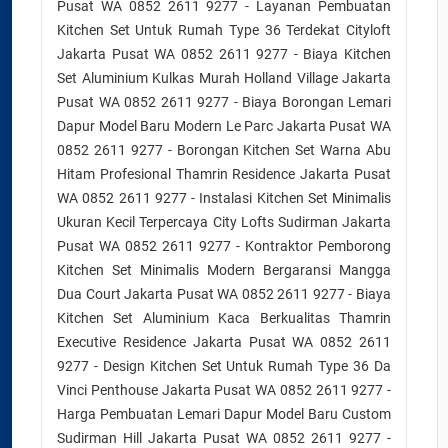
Pusat WA 0852 2611 9277 - Layanan Pembuatan
Kitchen Set Untuk Rumah Type 36 Terdekat Cityloft
Jakarta Pusat WA 0852 2611 9277 - Biaya Kitchen
Set Aluminium Kulkas Murah Holland Village Jakarta
Pusat WA 0852 2611 9277 - Biaya Borongan Lemari
Dapur Model Baru Modern Le Parc Jakarta Pusat WA
0852 2611 9277 - Borongan Kitchen Set Warna Abu
Hitam Profesional Thamrin Residence Jakarta Pusat
WA 0852 2611 9277 - Instalasi Kitchen Set Minimalis
Ukuran Kecil Terpercaya City Lofts Sudirman Jakarta
Pusat WA 0852 2611 9277 - Kontraktor Pemborong
Kitchen Set Minimalis Modern Bergaransi Mangga
Dua Court Jakarta Pusat WA 0852 2611 9277 - Biaya
Kitchen Set Aluminium Kaca Berkualitas Thamrin
Executive Residence Jakarta Pusat WA 0852 2611
9277 - Design Kitchen Set Untuk Rumah Type 36 Da
Vinci Penthouse Jakarta Pusat WA 0852 2611 9277 -
Harga Pembuatan Lemari Dapur Model Baru Custom
Sudirman Hill Jakarta Pusat WA 0852 2611 9277 -