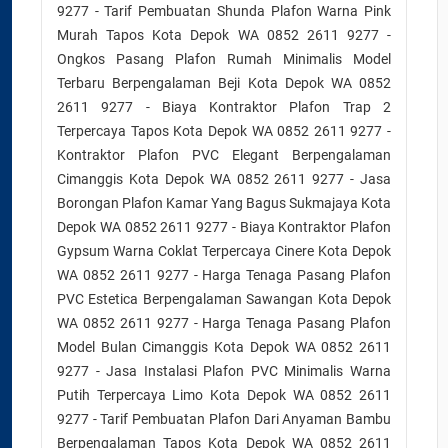
9277 - Tarif Pembuatan Shunda Plafon Warna Pink
Murah Tapos Kota Depok WA 0852 2611 9277 -
Ongkos Pasang Plafon Rumah Minimalis Model
Terbaru Berpengalaman Beji Kota Depok WA 0852
2611 9277 - Biaya Kontraktor Plafon Trap 2
Terpercaya Tapos Kota Depok WA 0852 2611 9277 -
Kontraktor Plafon PVC Elegant Berpengalaman
Cimanggis Kota Depok WA 0852 2611 9277 - Jasa
Borongan Plafon Kamar Yang Bagus Sukmajaya Kota
Depok WA 0852 2611 9277 - Biaya Kontraktor Plafon
Gypsum Warna Coklat Terpercaya Cinere Kota Depok
WA 0852 2611 9277 - Harga Tenaga Pasang Plafon
PVC Estetica Berpengalaman Sawangan Kota Depok
WA 0852 2611 9277 - Harga Tenaga Pasang Plafon
Model Bulan Cimanggis Kota Depok WA 0852 2611
9277 - Jasa Instalasi Plafon PVC Minimalis Warna
Putih Terpercaya Limo Kota Depok WA 0852 2611
9277 - Tarif Pembuatan Plafon Dari Anyaman Bambu
Berpengalaman Tapos Kota Depok WA 0852 2611