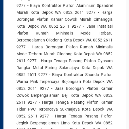
9277 - Biaya Kontraktor Plafon Aluminium Spandrel
Murah Kota Depok WA 0852 2611 9277 - Harga
Borongan Plafon Kamar Cowok Murah Cimanggis
Kota Depok WA 0852 2611 9277 - Jasa Instalasi
Plafon Rumah Minimalis Model Terbaru
Berpengalaman Cilodong Kota Depok WA 0852 2611
9277 - Harga Borongan Plafon Rumah Minimalis
Model Terbaru Murah Cilodong Kota Depok WA 0852
2611 9277 - Harga Tenaga Pasang Plafon Gypsum
Rangka Metal Furing Sukmajaya Kota Depok WA
0852 2611 9277 - Biaya Kontraktor Shunda Plafon
Warna Pink Terpercaya Bojongsari Kota Depok WA
0852 2611 9277 - Jasa Borongan Plafon Kamar
Cowok Berpengalaman Beji Kota Depok WA 0852
2611 9277 - Harga Tenaga Pasang Plafon Kamar
Tidur PVC Terpercaya Sukmajaya Kota Depok WA
0852 2611 9277 - Harga Tenaga Pasang Plafon
Jeglok Berpengalaman Limo Kota Depok WA 0852