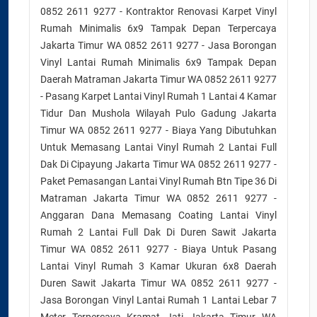
0852 2611 9277 - Kontraktor Renovasi Karpet Vinyl
Rumah Minimalis 6x9 Tampak Depan Terpercaya
Jakarta Timur WA 0852 2611 9277 - Jasa Borongan
Vinyl Lantai Rumah Minimalis 6x9 Tampak Depan
Daerah Matraman Jakarta Timur WA 0852 2611 9277
- Pasang Karpet Lantai Vinyl Rumah 1 Lantai 4 Kamar
Tidur Dan Mushola Wilayah Pulo Gadung Jakarta
Timur WA 0852 2611 9277 - Biaya Yang Dibutuhkan
Untuk Memasang Lantai Vinyl Rumah 2 Lantai Full
Dak Di Cipayung Jakarta Timur WA 0852 2611 9277 -
Paket Pemasangan Lantai Vinyl Rumah Btn Tipe 36 Di
Matraman Jakarta Timur WA 0852 2611 9277 -
Anggaran Dana Memasang Coating Lantai Vinyl
Rumah 2 Lantai Full Dak Di Duren Sawit Jakarta
Timur WA 0852 2611 9277 - Biaya Untuk Pasang
Lantai Vinyl Rumah 3 Kamar Ukuran 6x8 Daerah
Duren Sawit Jakarta Timur WA 0852 2611 9277 -
Jasa Borongan Vinyl Lantai Rumah 1 Lantai Lebar 7