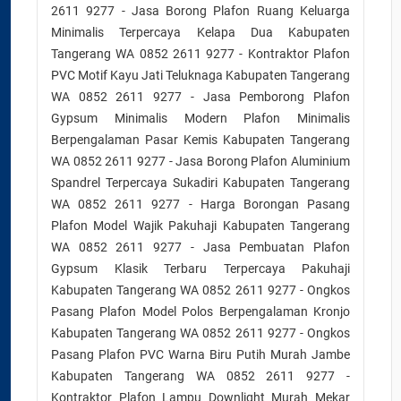
2611 9277 - Jasa Borong Plafon Ruang Keluarga
Minimalis Terpercaya Kelapa Dua Kabupaten
Tangerang WA 0852 2611 9277 - Kontraktor Plafon
PVC Motif Kayu Jati Teluknaga Kabupaten Tangerang
WA 0852 2611 9277 - Jasa Pemborong Plafon
Gypsum Minimalis Modern Plafon Minimalis
Berpengalaman Pasar Kemis Kabupaten Tangerang
WA 0852 2611 9277 - Jasa Borong Plafon Aluminium
Spandrel Terpercaya Sukadiri Kabupaten Tangerang
WA 0852 2611 9277 - Harga Borongan Pasang
Plafon Model Wajik Pakuhaji Kabupaten Tangerang
WA 0852 2611 9277 - Jasa Pembuatan Plafon
Gypsum Klasik Terbaru Terpercaya Pakuhaji
Kabupaten Tangerang WA 0852 2611 9277 - Ongkos
Pasang Plafon Model Polos Berpengalaman Kronjo
Kabupaten Tangerang WA 0852 2611 9277 - Ongkos
Pasang Plafon PVC Warna Biru Putih Murah Jambe
Kabupaten Tangerang WA 0852 2611 9277 -
Kontraktor Plafon Lampu Downlight Murah Mekar