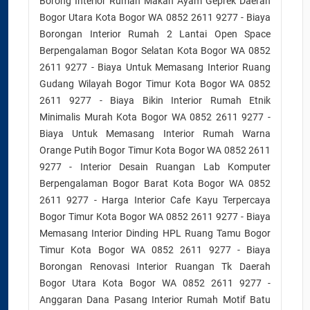
Borong Interior Rumah Makan Ayam Geprek Daerah
Bogor Utara Kota Bogor WA 0852 2611 9277 - Biaya
Borongan Interior Rumah 2 Lantai Open Space
Berpengalaman Bogor Selatan Kota Bogor WA 0852
2611 9277 - Biaya Untuk Memasang Interior Ruang
Gudang Wilayah Bogor Timur Kota Bogor WA 0852
2611 9277 - Biaya Bikin Interior Rumah Etnik
Minimalis Murah Kota Bogor WA 0852 2611 9277 -
Biaya Untuk Memasang Interior Rumah Warna
Orange Putih Bogor Timur Kota Bogor WA 0852 2611
9277 - Interior Desain Ruangan Lab Komputer
Berpengalaman Bogor Barat Kota Bogor WA 0852
2611 9277 - Harga Interior Cafe Kayu Terpercaya
Bogor Timur Kota Bogor WA 0852 2611 9277 - Biaya
Memasang Interior Dinding HPL Ruang Tamu Bogor
Timur Kota Bogor WA 0852 2611 9277 - Biaya
Borongan Renovasi Interior Ruangan Tk Daerah
Bogor Utara Kota Bogor WA 0852 2611 9277 -
Anggaran Dana Pasang Interior Rumah Motif Batu