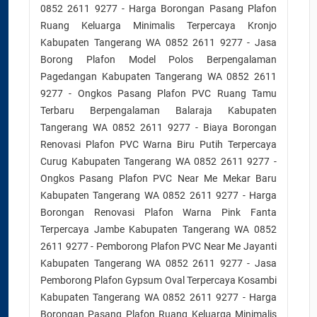
0852 2611 9277 - Harga Borongan Pasang Plafon
Ruang Keluarga Minimalis Terpercaya Kronjo
Kabupaten Tangerang WA 0852 2611 9277 - Jasa
Borong Plafon Model Polos Berpengalaman
Pagedangan Kabupaten Tangerang WA 0852 2611
9277 - Ongkos Pasang Plafon PVC Ruang Tamu
Terbaru Berpengalaman Balaraja Kabupaten
Tangerang WA 0852 2611 9277 - Biaya Borongan
Renovasi Plafon PVC Warna Biru Putih Terpercaya
Curug Kabupaten Tangerang WA 0852 2611 9277 -
Ongkos Pasang Plafon PVC Near Me Mekar Baru
Kabupaten Tangerang WA 0852 2611 9277 - Harga
Borongan Renovasi Plafon Warna Pink Fanta
Terpercaya Jambe Kabupaten Tangerang WA 0852
2611 9277 - Pemborong Plafon PVC Near Me Jayanti
Kabupaten Tangerang WA 0852 2611 9277 - Jasa
Pemborong Plafon Gypsum Oval Terpercaya Kosambi
Kabupaten Tangerang WA 0852 2611 9277 - Harga
Borongan Pasang Plafon Ruang Keluarga Minimalis