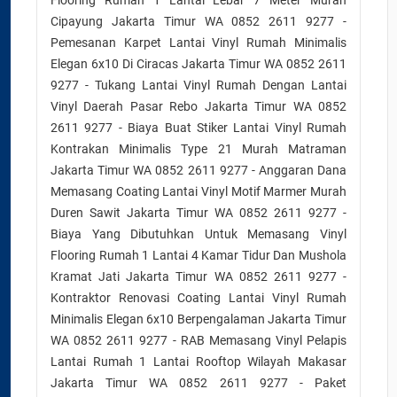
Flooring Rumah 1 Lantai Lebar 7 Meter Murah
Cipayung Jakarta Timur WA 0852 2611 9277 -
Pemesanan Karpet Lantai Vinyl Rumah Minimalis
Elegan 6x10 Di Ciracas Jakarta Timur WA 0852 2611
9277 - Tukang Lantai Vinyl Rumah Dengan Lantai
Vinyl Daerah Pasar Rebo Jakarta Timur WA 0852
2611 9277 - Biaya Buat Stiker Lantai Vinyl Rumah
Kontrakan Minimalis Type 21 Murah Matraman
Jakarta Timur WA 0852 2611 9277 - Anggaran Dana
Memasang Coating Lantai Vinyl Motif Marmer Murah
Duren Sawit Jakarta Timur WA 0852 2611 9277 -
Biaya Yang Dibutuhkan Untuk Memasang Vinyl
Flooring Rumah 1 Lantai 4 Kamar Tidur Dan Mushola
Kramat Jati Jakarta Timur WA 0852 2611 9277 -
Kontraktor Renovasi Coating Lantai Vinyl Rumah
Minimalis Elegan 6x10 Berpengalaman Jakarta Timur
WA 0852 2611 9277 - RAB Memasang Vinyl Pelapis
Lantai Rumah 1 Lantai Rooftop Wilayah Makasar
Jakarta Timur WA 0852 2611 9277 - Paket