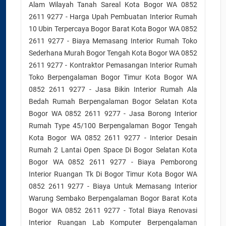
Alam Wilayah Tanah Sareal Kota Bogor WA 0852
2611 9277 - Harga Upah Pembuatan Interior Rumah
10 Ubin Terpercaya Bogor Barat Kota Bogor WA 0852
2611 9277 - Biaya Memasang Interior Rumah Toko
Sederhana Murah Bogor Tengah Kota Bogor WA 0852
2611 9277 - Kontraktor Pemasangan Interior Rumah
Toko Berpengalaman Bogor Timur Kota Bogor WA
0852 2611 9277 - Jasa Bikin Interior Rumah Ala
Bedah Rumah Berpengalaman Bogor Selatan Kota
Bogor WA 0852 2611 9277 - Jasa Borong Interior
Rumah Type 45/100 Berpengalaman Bogor Tengah
Kota Bogor WA 0852 2611 9277 - Interior Desain
Rumah 2 Lantai Open Space Di Bogor Selatan Kota
Bogor WA 0852 2611 9277 - Biaya Pemborong
Interior Ruangan Tk Di Bogor Timur Kota Bogor WA
0852 2611 9277 - Biaya Untuk Memasang Interior
Warung Sembako Berpengalaman Bogor Barat Kota
Bogor WA 0852 2611 9277 - Total Biaya Renovasi
Interior Ruangan Lab Komputer Berpengalaman