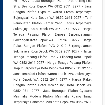
2611 9277 - Jasa Borongan Plafon Drop Ceiling Led
Strip Beji Kota Depok WA 0852 2611 9277 - Jasa
Bangun Plafon Gypsum Warna Cream Terpercaya
Bojongsari Kota Depok WA 0852 2611 9277 - Tarif
Pembuatan Plafon Kamar Yang Bagus Terpercaya
Sukmajaya Kota Depok WA 0852 2611 9277 - Harga
Tenaga Pasang Plafon Expose Berpengalaman
Sawangan Kota Depok WA 0852 2611 9277 - Harga
Paket Bangun Plafon PVC 2 X 2 Berpengalaman
Sukmajaya Kota Depok WA 0852 2611 9277 - Harga
Tenaga Pasang Plafon Trap 2 Cilodong Kota Depok
WA 0852 2611 9277 - Harga Tenaga Pasang Plafon
Trap 2 Terpercaya Kota Depok WA 0852 2611 9277 -
Jasa Instalasi Plafon Warna Putih PVC Sukmajaya
Kota Depok WA 0852 2611 9277 - Harga Paket
Bangun Plafon Hotel Mewah Beji Kota Depok WA
0852 2611 9277 - Jasa Borongan Plafon Gypsum
Minimalis Modern Plafon Minimalis Ruang Tamu
Terpercaya Pancoran Mas Kota Depok WA 0852 2611