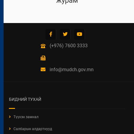
журам
(+976) 7600 3333
info@mudch.gov.mn
БИДНИЙ ТУХАЙ
Түүхэн замнал
Салбарын алдартнууд