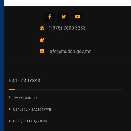
(+976) 7600 3333
info@mudch.gov.mn
БИДНИЙ ТУХАЙ
Түүхэн замнал
Салбарын алдартнууд
Сайдын мэндчилгээ